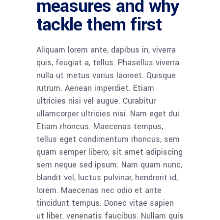
measures and why
tackle them first
Aliquam lorem ante, dapibus in, viverra
quis, feugiat a, tellus. Phasellus viverra
nulla ut metus varius laoreet. Quisque
rutrum. Aenean imperdiet. Etiam
ultricies nisi vel augue. Curabitur
ullamcorper ultricies nisi. Nam eget dui.
Etiam rhoncus. Maecenas tempus,
tellus eget condimentum rhoncus, sem
quam semper libero, sit amet adipiscing
sem neque sed ipsum. Nam quam nunc,
blandit vel, luctus pulvinar, hendrerit id,
lorem. Maecenas nec odio et ante
tincidunt tempus. Donec vitae sapien
ut liber. venenatis faucibus. Nullam quis