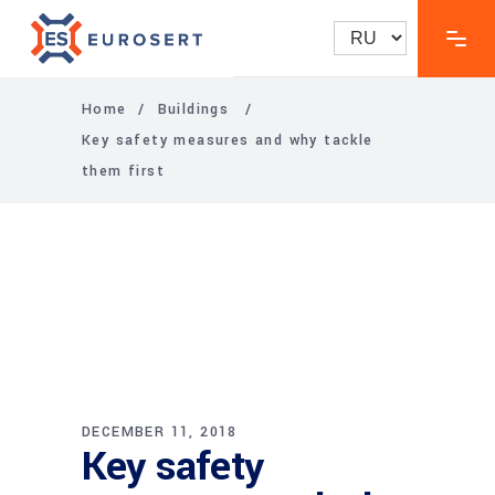
Выбрать
язык
Home
/
Buildings
/
Key safety measures and why tackle
them first
DECEMBER 11, 2018
Key safety