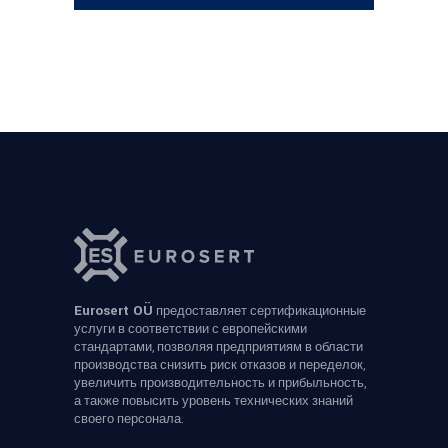
Eurosert OÜ
предоставляет сертификационные
услуги в соответствии с европейскими
стандартами, позволяя предприятиям в области
производства снизить риск отказов и переделок,
увеличить производительность и прибыльность,
а также повысить уровень технических знаний
своего персонала.