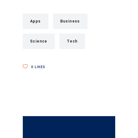
Apps
Business
Science
Tech
0
LIKES